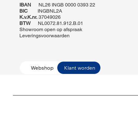
IBAN
NL26 INGB 0000 0393 22
BIC
INGBNL2A
K.v.K.nr.
37049026
BTW
NL0072.81.912.B.01
Showroom open op afspraak
Leveringsvoorwaarden
Webshop
Klant worden