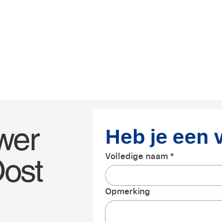
wer
Heb je een 
Volledige naam
*
ost
Opmerking