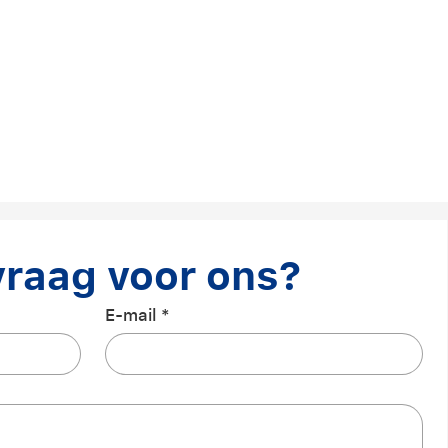
vraag voor ons?
E-mail
*