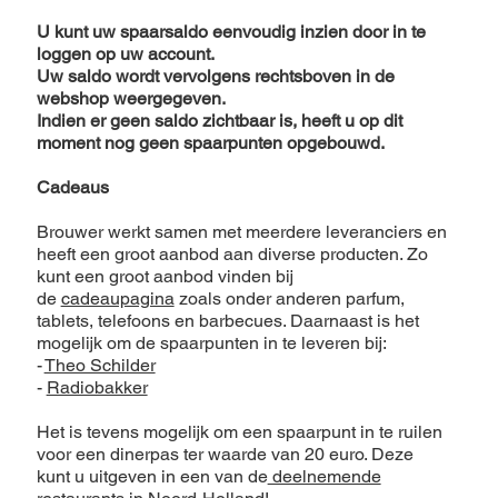
U kunt uw spaarsaldo eenvoudig inzien door in te
loggen op uw account.
Uw saldo wordt vervolgens rechtsboven in de
webshop weergegeven.
Indien er geen saldo zichtbaar is, heeft u op dit
moment nog geen spaarpunten opgebouwd.
Cadeaus
Brouwer werkt samen met meerdere leveranciers en
heeft een groot aanbod aan diverse producten. Zo
kunt een groot aanbod vinden bij
de
cadeaupagina
zoals onder anderen parfum,
tablets, telefoons en barbecues. Daarnaast is het
mogelijk om de spaarpunten in te leveren bij:
-
Theo Schilder
-
Radiobakker
Het is tevens mogelijk om een spaarpunt in te ruilen
voor een dinerpas ter waarde van 20 euro. Deze
kunt u uitgeven in een van de
deelnemende