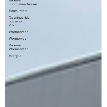
Brouwer
informatieartikelen
Restaurants
Openingstijden
bouwvak
2025
Wormerveer
Wormerveer
Brouwer
Wormerveer
Intergas