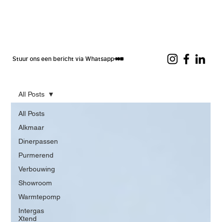
Stuur ons een bericht via Whatsapp
All Posts
All Posts
Alkmaar
Dinerpassen
Purmerend
Verbouwing
Showroom
Warmtepomp
Intergas
Xtend