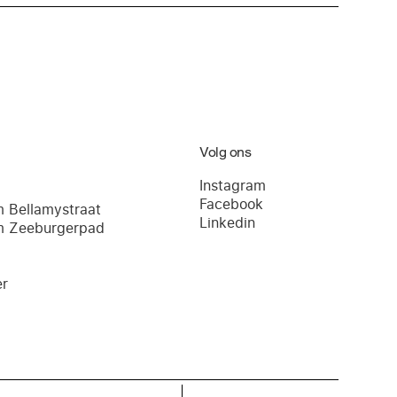
Volg ons
Instagram
Facebook
 Bellamystraat
Linkedin
m Zeeburgerpad
r