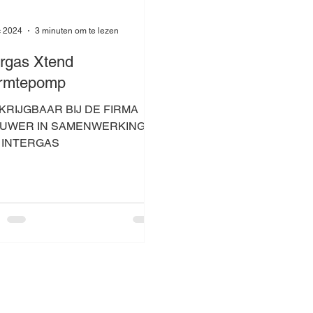
c 2024
3 minuten om te lezen
ergas Xtend
rmtepomp
KRIJGBAAR BIJ DE FIRMA
UWER IN SAMENWERKING
 INTERGAS