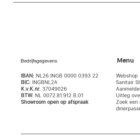
Menu
Bedrijfsgegevens
IBAN:
NL26 INGB 0000 0393 22
Webshop
BIC:
INGBNL2A
Sanitair 
K.v.K.nr.
37049026
Aanmelden
BTW:
NL 0072.81.912.B.01
Uitleg ov
Showroom open op afspraak
Zoek een 
dinerpass