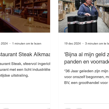
c 2024
1 minuten om te lezen
19 dec 2024
3 minuten om te l
taurant Steak Alkmaar
'Bijna al mijn geld z
panden en voorrad
t Steak, sfeervol ingericht
urant met een licht industriële
“36 Jaar geleden zijn mijn
tijdse uitstraling.
voor onszelf begonnen, m
BV, een groothandel voor 
installateur. We hebben vijf