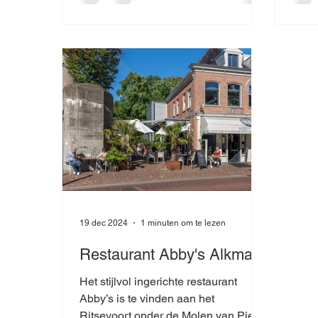
19 dec 2024
1 minuten om te lezen
Restaurant Abby's Alkmaar
Het stijlvol ingerichte restaurant
Abby’s is te vinden aan het
Ritsevoort onder de Molen van Piet.