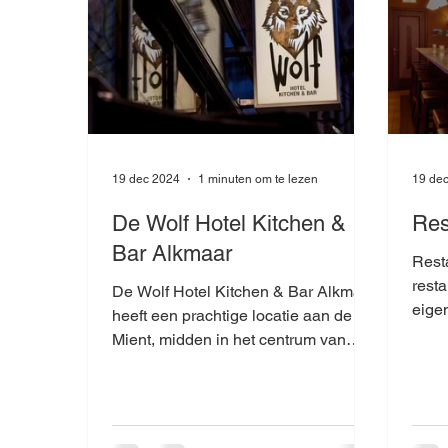
19 dec 2024
1 minuten om te lezen
19 de
De Wolf Hotel Kitchen &
Res
Bar Alkmaar
Restauran
resta
De Wolf Hotel Kitchen & Bar Alkmaar
eigen
heeft een prachtige locatie aan de
Mient, midden in het centrum van
Alkmaar.